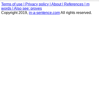
Terms of use |
Privacy policy |
About |
References |
m
words |
Also see: proves
Copyright 2019,
in-a-sentence.com
All rights reserved.