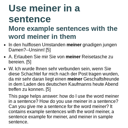
Use meiner in a
sentence
More example sentences with the
word meiner in them
In den hulflosen Umstanden
meiner
gnadigen jungen
Damen?--Unsinn! [5]
A. Erlauben Sie mir Sie von
meiner
Reisetasche zu
bereien. [5]
W. Ich wurde Ihnen sehr verbunden sein, wenn Sie
diese Schachtel fur mich nach der Post tragen wurden,
da mir sehr daran liegt einen
meiner
Geschaftsfreunde
in dem Laden des deutschen Kaufmanns heute Abend
treffen zu konnen. [5]
This page helps answer: how do I use the word meiner
in a sentence? How do you use meiner in a sentence?
Can you give me a sentence for the word meiner? It
contains example sentences with the word meiner, a
sentence example for meiner, and meiner in sample
sentence.